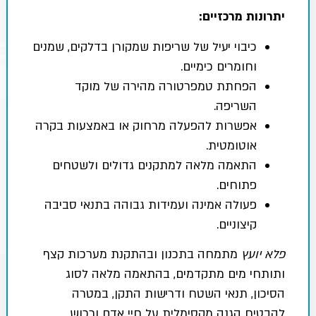
יתרונות מרכזיים:
כיבוי יעיל של שריפות שמקורן בדלקים, שמנים
וחומרים כימיים.
הפחתת טמפרטורה מהירה של מוקד
השריפה.
אפשרות להפעלה מרחוק או באמצעות בקרה
אוטומטית.
התאמה מלאה למתקנים גדולים ולשטחים
פתוחים.
פעולה אמינה ועמידות גבוהה בתנאי סביבה
קיצוניים.
פלא יועץ
מתמחה בתכנון ובהתקנת מערכות קצף
ותותחי מים מתקדמים, בהתאמה מלאה לסוג
הסיכון, תנאי השטח ודרישות התקן, במטרה
להבטיח הגנה מקסימלית על חיי אדם ורכוש.