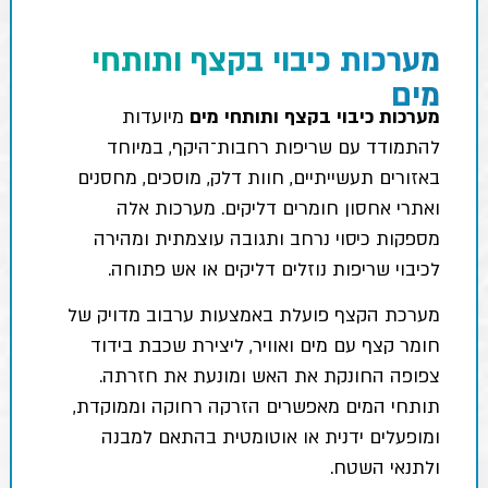
מערכות כיבוי בקצף ותותחי
מים
מערכות כיבוי בקצף ותותחי מים
מיועדות
להתמודד עם שריפות רחבות־היקף, במיוחד
באזורים תעשייתיים, חוות דלק, מוסכים, מחסנים
ואתרי אחסון חומרים דליקים. מערכות אלה
מספקות כיסוי נרחב ותגובה עוצמתית ומהירה
לכיבוי שריפות נוזלים דליקים או אש פתוחה.
מערכת הקצף פועלת באמצעות ערבוב מדויק של
חומר קצף עם מים ואוויר, ליצירת שכבת בידוד
צפופה החונקת את האש ומונעת את חזרתה.
תותחי המים מאפשרים הזרקה רחוקה וממוקדת,
ומופעלים ידנית או אוטומטית בהתאם למבנה
ולתנאי השטח.