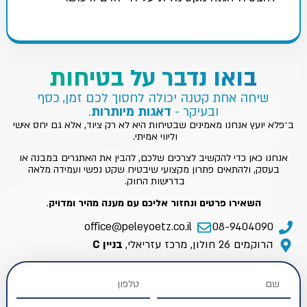
בואו נדבר על בטיחות
שיחה אחת קטנה יכולה לחסוך לכם זמן, כסף
ובעיקר -
דאגות מיותרות
.
ב־פלא יועץ אנחנו מאמינים שבטיחות היא לא רק ציוד, אלא גם יחס אישי
וליווי אמיתי.
אנחנו כאן כדי להקשיב לצרכים שלכם, להבין את האתגרים במבנה או
בעסק, ולהתאים פתרון מקצועי שיבטיח שקט נפשי ועמידה מלאה
בדרישות החוק.
השאירו פרטים ונחזור אליכם עם מענה מהיר ומדויק
.
office@peleyoetz.co.il
08-9404090
הרוקמים 26 חולון, מרכז עזריאלי,
בניין C