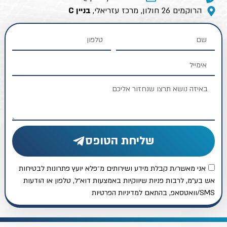
הרוקמים 26 חולון, מרכז עזריאלי,
בניין C
שליחת הטופס
אני מאשר/ת קבלת מידע ושירותים מ־פלא יועץ פתרונות לבטיחות
אש בע״מ, לרבות פניות שיווקיות באמצעות דוא״ל, טלפון או הודעות
SMS/וואטסאפ, בהתאם למדיניות הפרטיות