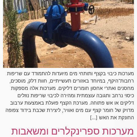
מערכות כיבוי בקצף ותותחי מים מיועדות להתמודד עם שריפות
רחבות־היקף, במיוחד באזורים תעשייתיים, חוות דלק, מוסכים,
מחסנים ואתרי אחסון חומרים דליקים. מערכות אלה מספקות
כיסוי נרחב ותגובה עוצמתית ומהירה לכיבוי שריפות נוזלים
דליקים או אש פתוחה. מערכת הקצף פועלת באמצעות ערבוב
מדויק של חומר קצף עם מים ואוויר, ליצירת שכבת בידוד צפופה
החונקת את האש […]
מערכות ספרינקלרים ומשאבות