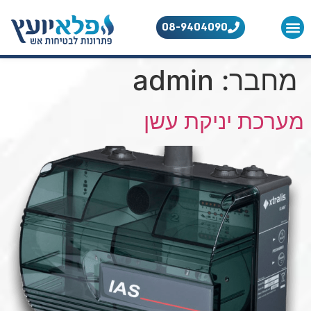
לתוכן
08-9404090
אודות החברה
מחבר:
admin
מערכת יניקת עשן