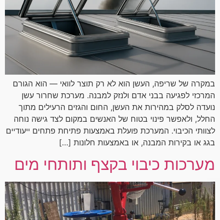
במקרה של שריפה, העשן הוא לא רק תוצר לוואי — הוא הגורם
המרכזי לפגיעה בבני אדם ולנזק למבנה. מערכת שחרור עשן
נועדה לסלק במהירות את העשן, החום והגזים הרעילים מתוך
החלל, ולאפשר פינוי בטוח של האנשים במקום לצד גישה נוחה
לצוותי הכיבוי. המערכת פועלת באמצעות פתיחת פתחים ייעודיים
בגג או בקירות המבנה, או באמצעות חלונות […]
מערכות כיבוי בקצף ותותחי מים