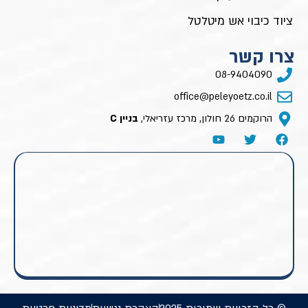
ציוד כיבוי אש מיטלטל
צרו קשר
08-9404090
office@peleyoetz.co.il
הרוקמים 26 חולון, מרכז עזריאלי,
בניין C