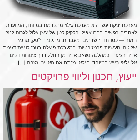
מערכת יניקת עשן היא מערכת גילוי מתקדמת במיוחד, המיועדת
לאתרים רגישים בהם אפילו חלקיק קטן של עשן עלול לגרום לנזק
חמור — כמו חדרי שרתים, מעבדות, מתקני היי־טק, מרכזי
שליטה ותעשיות פרמצבטיות. המערכת פועלת בטכנולוגיית דגימת
אוויר רציפה, במהלכה נשאב אוויר מן החלל דרך צינורות דקים
אל גלאי רגיש במיוחד. הגלאי מנתח את האוויר ומזהה […]
ייעוץ, תכנון וליווי פרויקטים